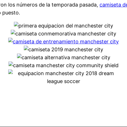
aron los números de la temporada pasada,
camiseta d
o puesto.