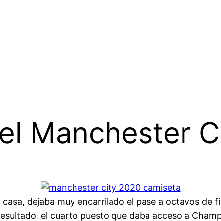
del Manchester C
de casa, dejaba muy encarrilado el pase a octavos de f
 resultado, el cuarto puesto que daba acceso a Champ