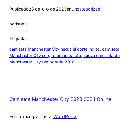
Publicado
28 de julio de 2023
en
Uncategorized
por
istern
Etiquetas:
camiseta Manchester City negra el corte ingles
, 
camiseta
Manchester City sergio ramos barata
, 
nueva camiseta del
Manchester City temporada 2018
Camiseta Manchester City 2023 2024 Online
Funciona gracias a
WordPress