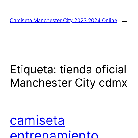
Saltar
al
Camiseta Manchester City 2023 2024 Online
contenido
Etiqueta:
tienda oficial
Manchester City cdmx
camiseta
entrenamiento