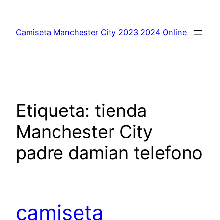
Saltar
al
Camiseta Manchester City 2023 2024 Online
contenido
Etiqueta:
tienda
Manchester City
padre damian telefono
camiseta