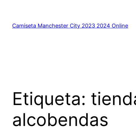
Saltar
al
contenido
Camiseta Manchester City 2023 2024 Online
Etiqueta:
tiend
alcobendas