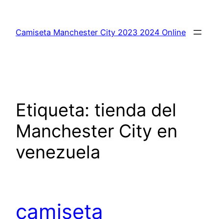
Saltar
al
Camiseta Manchester City 2023 2024 Online
contenido
Etiqueta:
tienda del
Manchester City en
venezuela
camiseta