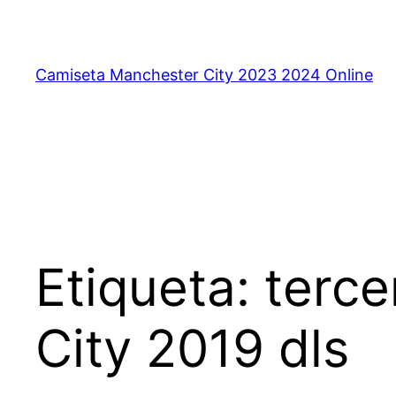
Saltar
al
contenido
Camiseta Manchester City 2023 2024 Online
Etiqueta:
terce
City 2019 dls