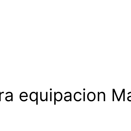
ra equipacion M