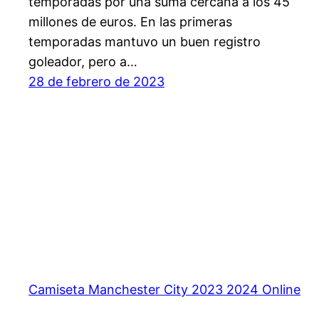
temporadas por una suma cercana a los 45
millones de euros. En las primeras
temporadas mantuvo un buen registro
goleador, pero a…
28 de febrero de 2023
Camiseta Manchester City 2023 2024 Online