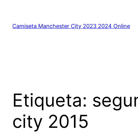
Saltar
al
contenido
Camiseta Manchester City 2023 2024 Online
Etiqueta:
segu
city 2015