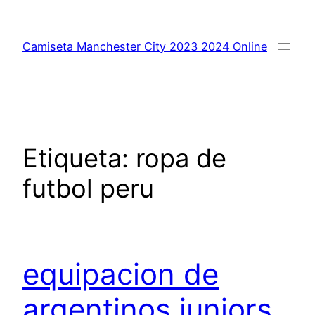
Saltar
al
Camiseta Manchester City 2023 2024 Online
contenido
Etiqueta:
ropa de
futbol peru
equipacion de
argentinos juniors