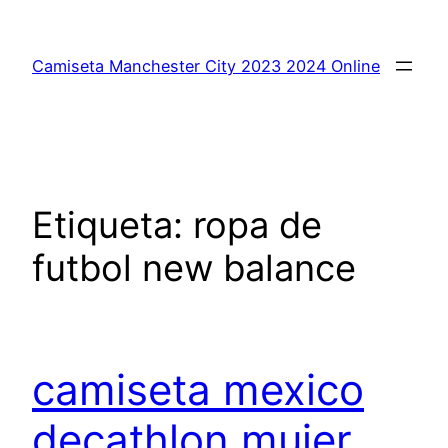
Saltar
al
Camiseta Manchester City 2023 2024 Online
contenido
Etiqueta:
ropa de
futbol new balance
camiseta mexico
decathlon mujer