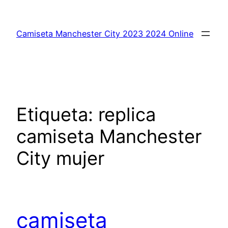
Saltar
al
Camiseta Manchester City 2023 2024 Online
contenido
Etiqueta:
replica
camiseta Manchester
City mujer
camiseta