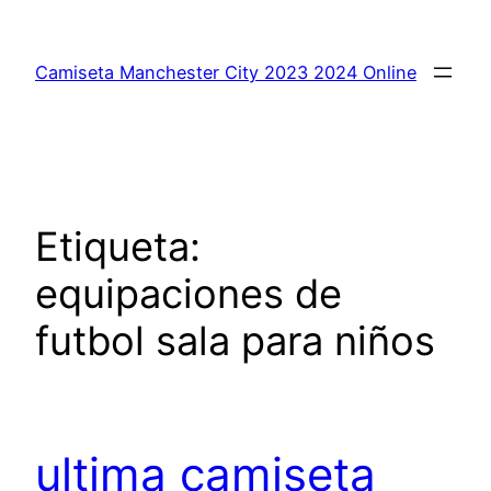
Saltar
al
Camiseta Manchester City 2023 2024 Online
contenido
Etiqueta:
equipaciones de
futbol sala para niños
ultima camiseta