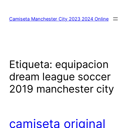
Saltar
al
Camiseta Manchester City 2023 2024 Online
contenido
Etiqueta:
equipacion
dream league soccer
2019 manchester city
camiseta original