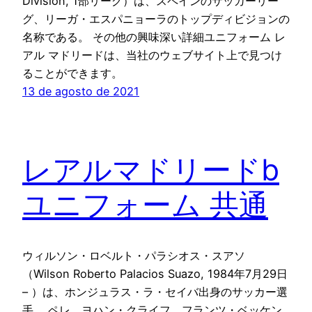
División, 1部リーグ）は、スペインのサッカーリー
グ、リーガ・エスパニョーラのトップディビジョンの
名称である。 その他の興味深い詳細ユニフォーム レ
アル マドリードは、当社のウェブサイト上で見つけ
ることができます。
13 de agosto de 2021
レアルマドリードb
ユニフォーム 共通
ウィルソン・ロベルト・パラシオス・スアソ
（Wilson Roberto Palacios Suazo, 1984年7月29日
– ）は、ホンジュラス・ラ・セイバ出身のサッカー選
手。 ペレ、ヨハン・クライフ、フランツ・ベッケン