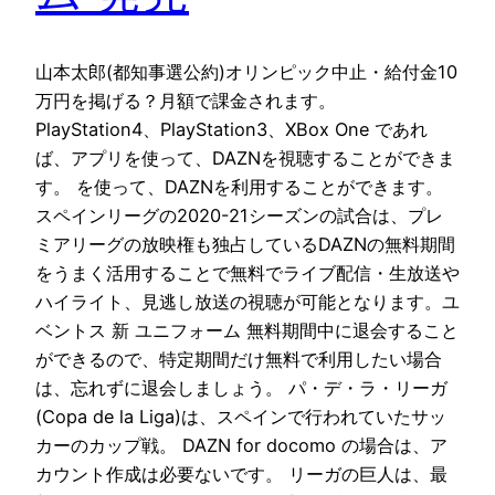
山本太郎(都知事選公約)オリンピック中止・給付金10
万円を掲げる？月額で課金されます。
PlayStation4、PlayStation3、XBox One であれ
ば、アプリを使って、DAZNを視聴することができま
す。 を使って、DAZNを利用することができます。
スペインリーグの2020-21シーズンの試合は、プレ
ミアリーグの放映権も独占しているDAZNの無料期間
をうまく活用することで無料でライブ配信・生放送や
ハイライト、見逃し放送の視聴が可能となります。ユ
ベントス 新 ユニフォーム 無料期間中に退会すること
ができるので、特定期間だけ無料で利用したい場合
は、忘れずに退会しましょう。 パ・デ・ラ・リーガ
(Copa de la Liga)は、スペインで行われていたサッ
カーのカップ戦。 DAZN for docomo の場合は、ア
カウント作成は必要ないです。 リーガの巨人は、最