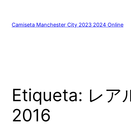
Saltar
al
contenido
Camiseta Manchester City 2023 2024 Online
Etiqueta:
レア
2016