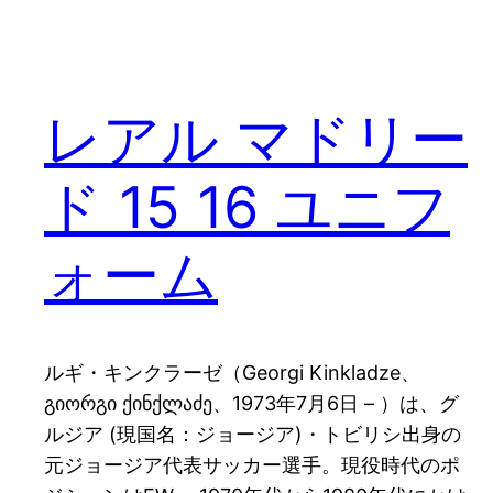
レアル マドリー
ド 15 16 ユニフ
ォーム
ルギ・キンクラーゼ（Georgi Kinkladze、
გიორგი ქინქლაძე、1973年7月6日 – ）は、グ
ルジア (現国名：ジョージア)・トビリシ出身の
元ジョージア代表サッカー選手。現役時代のポ