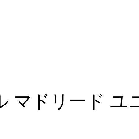
ル マドリード ユ