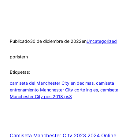
Publicado
30 de diciembre de 2022
en
Uncategorized
por
istern
Etiquetas:
camiseta del Manchester City en decimas
, 
camiseta
entrenamiento Manchester City corte ingles
, 
camiseta
Manchester City pes 2018 ps3
Camiseta Manchester City 2023 2024 Online