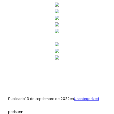
Publicado
13 de septiembre de 2022
en
Uncategorized
por
istern