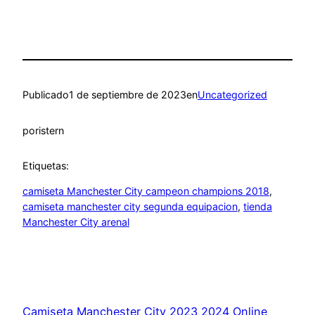
Publicado
1 de septiembre de 2023
en
Uncategorized
por
istern
Etiquetas:
camiseta Manchester City campeon champions 2018
, 
camiseta manchester city segunda equipacion
, 
tienda
Manchester City arenal
Camiseta Manchester City 2023 2024 Online