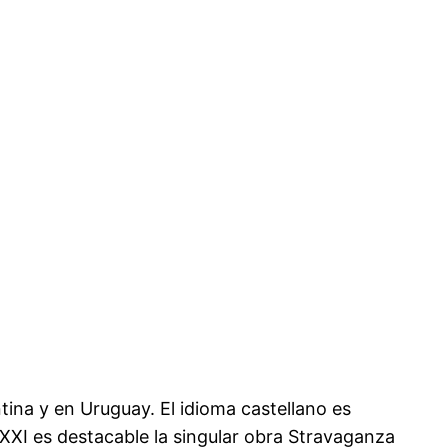
tina y en Uruguay. El idioma castellano es
XXI es destacable la singular obra Stravaganza