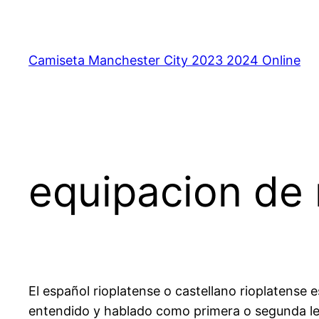
Saltar
al
contenido
Camiseta Manchester City 2023 2024 Online
equipacion de
El español rioplatense o castellano rioplatense 
entendido y hablado como primera o segunda len