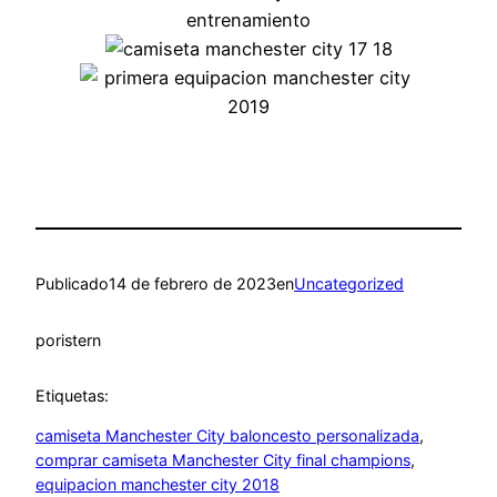
Publicado
14 de febrero de 2023
en
Uncategorized
por
istern
Etiquetas:
camiseta Manchester City baloncesto personalizada
, 
comprar camiseta Manchester City final champions
, 
equipacion manchester city 2018