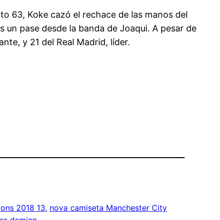
uto 63, Koke cazó el rechace de las manos del
ras un pase desde la banda de Joaqui. A pesar de
ante, y 21 del Real Madrid, líder.
ions 2018 13
, 
nova camiseta Manchester City