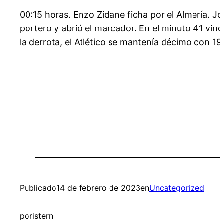
00:15 horas. Enzo Zidane ficha por el Almería. 
portero y abrió el marcador. En el minuto 41 vin
la derrota, el Atlético se mantenía décimo con 19 
Publicado
14 de febrero de 2023
en
Uncategorized
por
istern