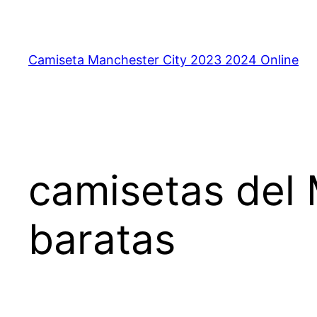
Saltar
al
contenido
Camiseta Manchester City 2023 2024 Online
camisetas del 
baratas