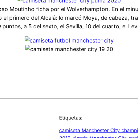
Joao Moutinho ficha por el Wolverhampton. En el min
o el primero del Alcalá: lo marcó Moya, de cabeza, t
puntos, a 5 del sexto, el Sevilla, 10 del cuarto, el Lev
Etiquetas:
camiseta Manchester City champ