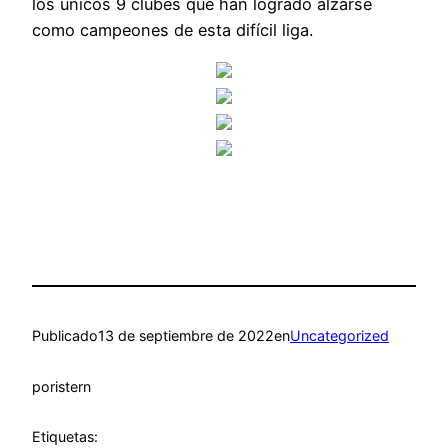
los únicos 9 clubes que han logrado alzarse
como campeones de esta difícil liga.
Publicado
13 de septiembre de 2022
en
Uncategorized
por
istern
Etiquetas: