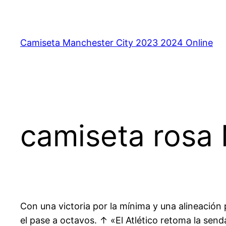
Saltar
al
contenido
Camiseta Manchester City 2023 2024 Online
camiseta rosa 
Con una victoria por la mínima y una alineación
el pase a octavos. ↑ «El Atlético retoma la send