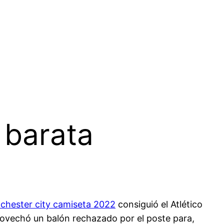
 barata
chester city camiseta 2022
consiguió el Atlético
aprovechó un balón rechazado por el poste para,