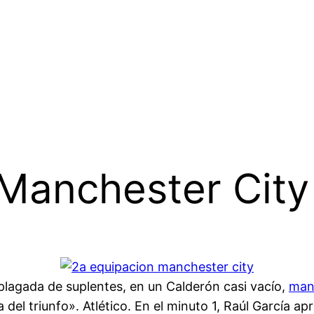
Manchester City
 plagada de suplentes, en un Calderón casi vacío,
man
a del triunfo». Atlético. En el minuto 1, Raúl García 