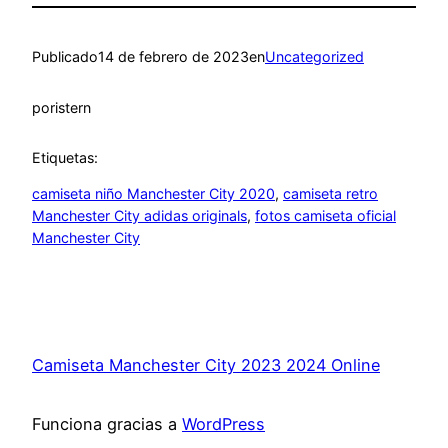
Publicado
14 de febrero de 2023
en
Uncategorized
por
istern
Etiquetas:
camiseta niño Manchester City 2020
, 
camiseta retro
Manchester City adidas originals
, 
fotos camiseta oficial
Manchester City
Camiseta Manchester City 2023 2024 Online
Funciona gracias a
WordPress