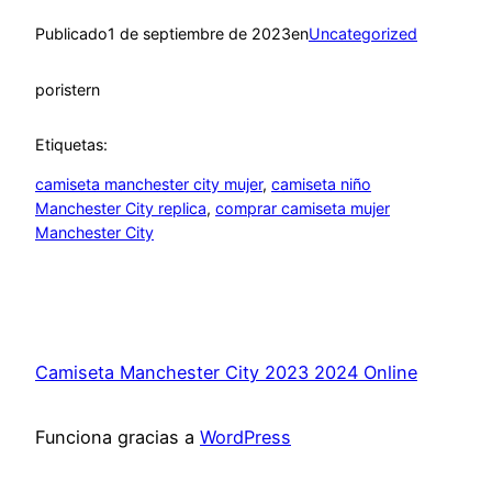
Publicado
1 de septiembre de 2023
en
Uncategorized
por
istern
Etiquetas:
camiseta manchester city mujer
, 
camiseta niño
Manchester City replica
, 
comprar camiseta mujer
Manchester City
Camiseta Manchester City 2023 2024 Online
Funciona gracias a
WordPress