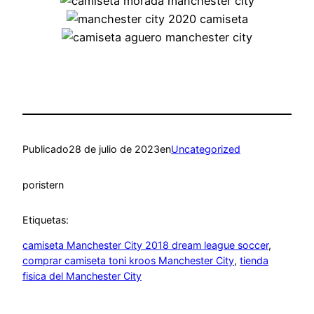
Publicado
28 de julio de 2023
en
Uncategorized
por
istern
Etiquetas:
camiseta Manchester City 2018 dream league soccer
, 
comprar camiseta toni kroos Manchester City
, 
tienda
fisica del Manchester City