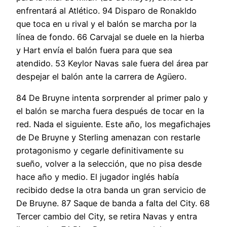
enfrentará al Atlético. 94 Disparo de Ronakldo
que toca en u rival y el balón se marcha por la
línea de fondo. 66 Carvajal se duele en la hierba
y Hart envía el balón fuera para que sea
atendido. 53 Keylor Navas sale fuera del área par
despejar el balón ante la carrera de Agüero.
84 De Bruyne intenta sorprender al primer palo y
el balón se marcha fuera después de tocar en la
red. Nada el siguiente. Este año, los megafichajes
de De Bruyne y Sterling amenazan con restarle
protagonismo y cegarle definitivamente su
sueño, volver a la selección, que no pisa desde
hace año y medio. El jugador inglés había
recibido dedse la otra banda un gran servicio de
De Bruyne. 87 Saque de banda a falta del City. 68
Tercer cambio del City, se retira Navas y entra