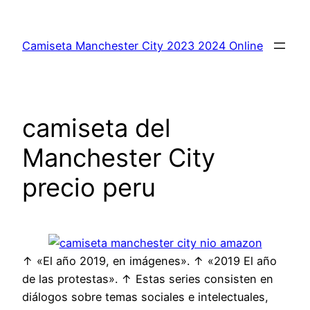
Saltar
al
Camiseta Manchester City 2023 2024 Online
contenido
camiseta del
Manchester City
precio peru
↑ «El año 2019, en imágenes». ↑ «2019 El año
de las protestas». ↑ Estas series consisten en
diálogos sobre temas sociales e intelectuales,