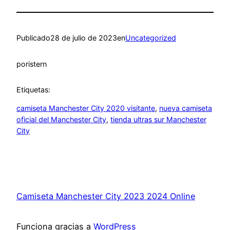
Publicado
28 de julio de 2023
en
Uncategorized
por
istern
Etiquetas:
camiseta Manchester City 2020 visitante
, 
nueva camiseta
oficial del Manchester City
, 
tienda ultras sur Manchester
City
Camiseta Manchester City 2023 2024 Online
Funciona gracias a
WordPress