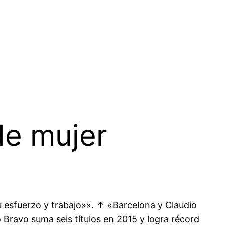
de mujer
u esfuerzo y trabajo»». ↑ «Barcelona y Claudio
 Bravo suma seis títulos en 2015 y logra récord