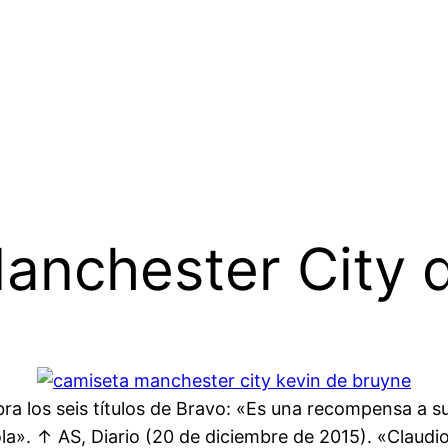
anchester City 
a los seis títulos de Bravo: «Es una recompensa a s
la». ↑ AS, Diario (20 de diciembre de 2015). «Claudio