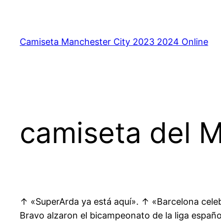
Saltar
al
contenido
Camiseta Manchester City 2023 2024 Online
camiseta del M
↑ «SuperArda ya está aquí». ↑ «Barcelona celebr
Bravo alzaron el bicampeonato de la liga españo