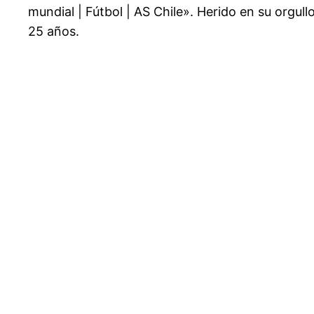
mundial | Fútbol | AS Chile». Herido en su orgull
25 años.