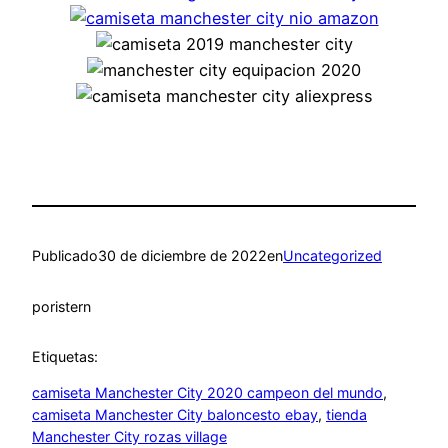
Publicado
30 de diciembre de 2022
en
Uncategorized
por
istern
Etiquetas:
camiseta Manchester City 2020 campeon del mundo
, 
camiseta Manchester City baloncesto ebay
, 
tienda
Manchester City rozas village