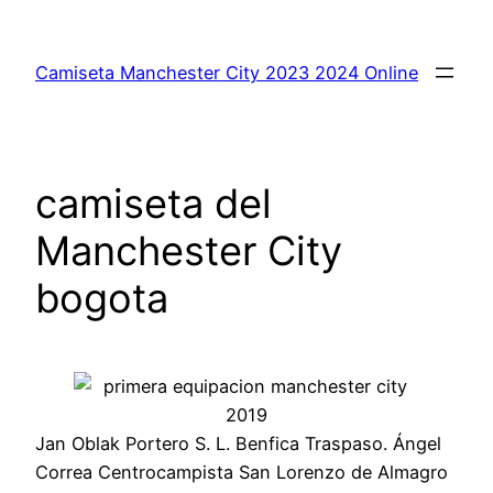
Saltar
al
Camiseta Manchester City 2023 2024 Online
contenido
camiseta del
Manchester City
bogota
Jan Oblak Portero S. L. Benfica Traspaso. Ángel
Correa Centrocampista San Lorenzo de Almagro